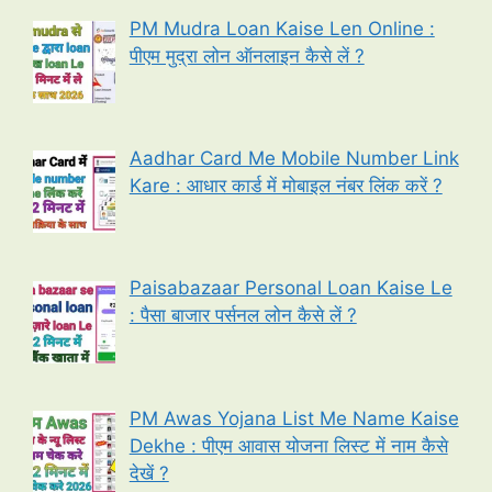
PM Mudra Loan Kaise Len Online :
पीएम मुद्रा लोन ऑनलाइन कैसे लें ?
Aadhar Card Me Mobile Number Link
Kare : आधार कार्ड में मोबाइल नंबर लिंक करें ?
Paisabazaar Personal Loan Kaise Le
: पैसा बाजार पर्सनल लोन कैसे लें ?
PM Awas Yojana List Me Name Kaise
Dekhe : पीएम आवास योजना लिस्ट में नाम कैसे
देखें ?