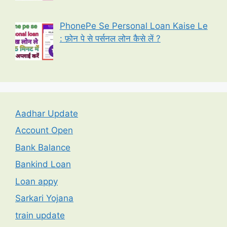
PhonePe Se Personal Loan Kaise Le
: फ़ोन पे से पर्सनल लोन कैसे लें ?
Aadhar Update
Account Open
Bank Balance
Bankind Loan
Loan appy
Sarkari Yojana
train update