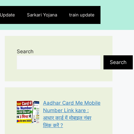
 Update
Sarkari Yojana
train update
Search
Search
Aadhar Card Me Mobile
Number Link kare :
आधार कार्ड में मोबाइल नंबर
लिंक करें ?