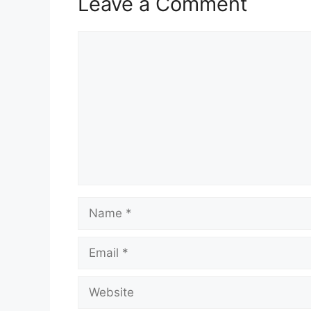
Leave a Comment
Comment
Name
Email
Website