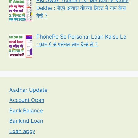
PM Awas Yojana List Me Name Kaise
Dekhe : पीएम आवास योजना लिस्ट में नाम कैसे
देखें ?
PhonePe Se Personal Loan Kaise Le
: फ़ोन पे से पर्सनल लोन कैसे लें ?
Aadhar Update
Account Open
Bank Balance
Bankind Loan
Loan appy