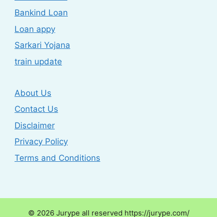
Bankind Loan
Loan appy
Sarkari Yojana
train update
About Us
Contact Us
Disclaimer
Privacy Policy
Terms and Conditions
© 2026 Jurype all reserved https://jurype.com/