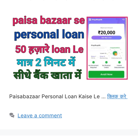
Paisabazaar Personal Loan Kaise Le …
क्लिक करे
Leave a comment