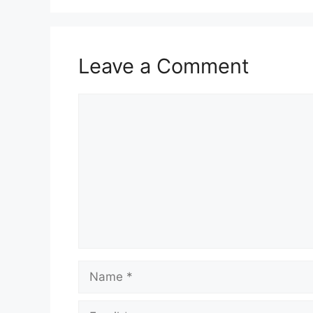
Leave a Comment
Comment
Name
Email