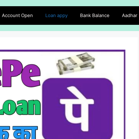
Account Open
Loan appy
Bank Balance
Aadhar