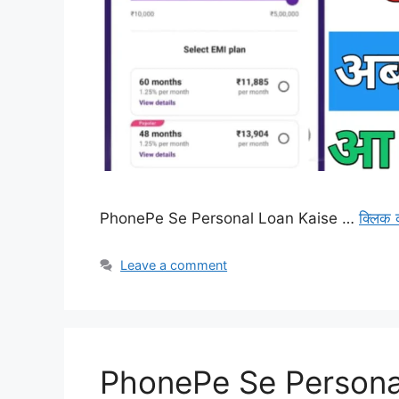
PhonePe Se Personal Loan Kaise …
क्लिक 
Leave a comment
PhonePe Se Personal 