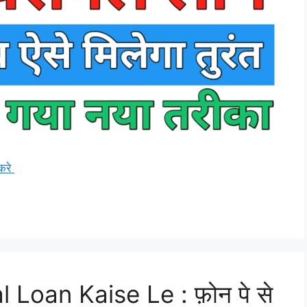
करे
Loan Kaise Le : फ़ोन पे से