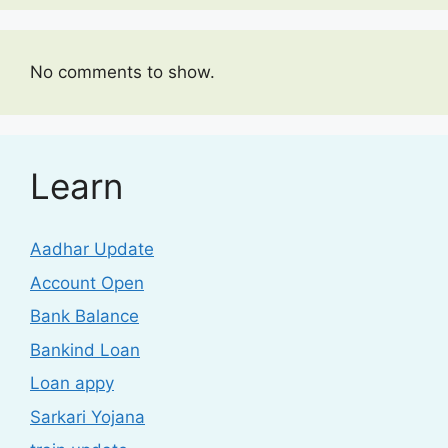
No comments to show.
Learn
Aadhar Update
Account Open
Bank Balance
Bankind Loan
Loan appy
Sarkari Yojana