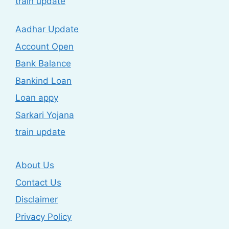
train update
Aadhar Update
Account Open
Bank Balance
Bankind Loan
Loan appy
Sarkari Yojana
train update
About Us
Contact Us
Disclaimer
Privacy Policy