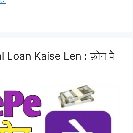
करे
Loan Kaise Len : फ़ोन पे