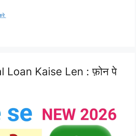
करे
Loan Kaise Len : फ़ोन पे