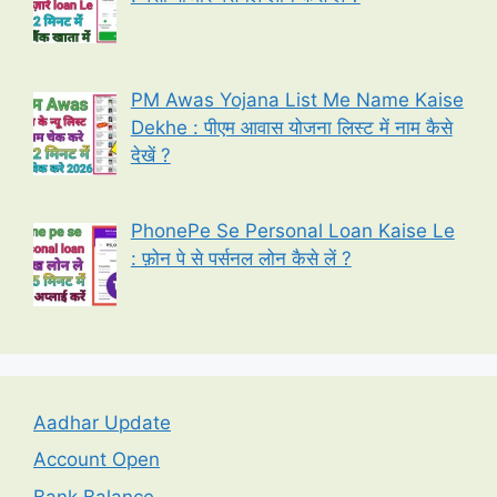
PM Awas Yojana List Me Name Kaise
Dekhe : पीएम आवास योजना लिस्ट में नाम कैसे
देखें ?
PhonePe Se Personal Loan Kaise Le
: फ़ोन पे से पर्सनल लोन कैसे लें ?
Aadhar Update
Account Open
Bank Balance