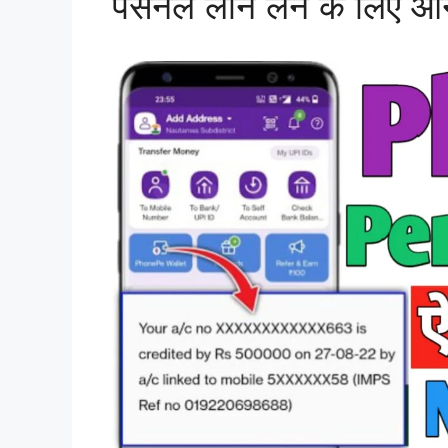
पर्सनल लोन लेने के लिए ऑ