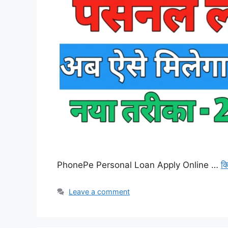
PhonePe Personal Loan Apply Online …
क
Leave a comment