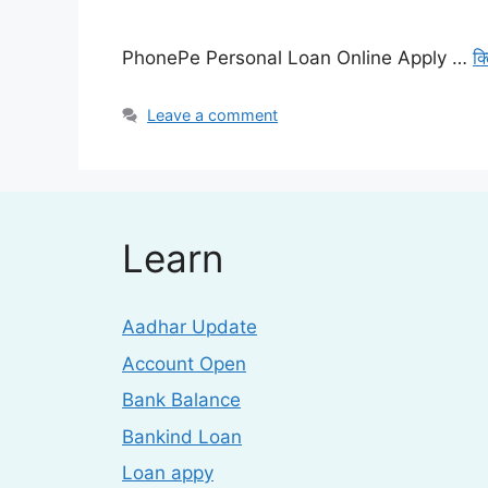
PhonePe Personal Loan Online Apply …
क
Leave a comment
Learn
Aadhar Update
Account Open
Bank Balance
Bankind Loan
Loan appy