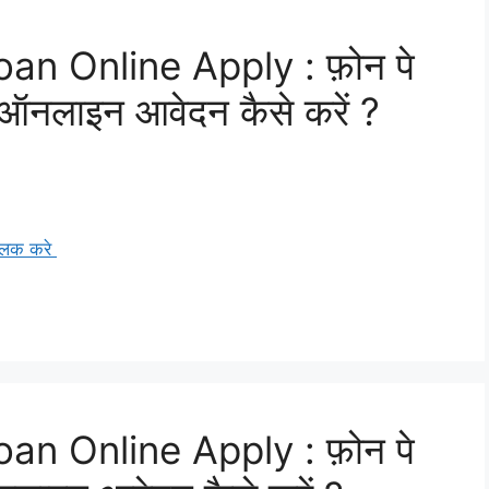
n Online Apply : फ़ोन पे
ए ऑनलाइन आवेदन कैसे करें ?
्लिक करे
n Online Apply : फ़ोन पे