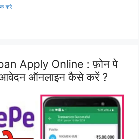
िक करे
n Apply Online : फ़ोन पे
ए आवेदन ऑनलाइन कैसे करें ?