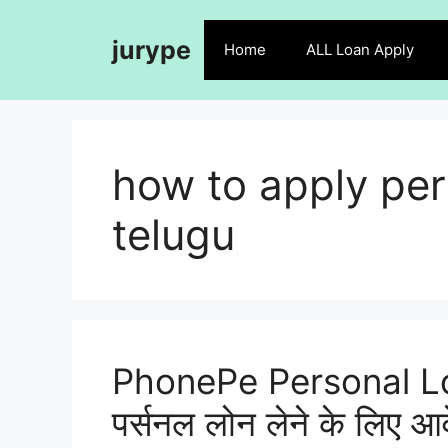
Skip
to
jurype
Home
ALL Loan Apply
content
how to apply pe
telugu
PhonePe Personal Lo
पर्सनल लोन लेने के लिए आव