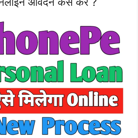
नलाइन आवेदन कैसे करें ?