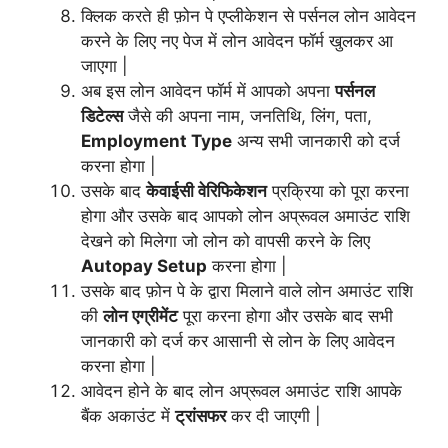
क्लिक करते ही फ़ोन पे एप्लीकेशन से पर्सनल लोन आवेदन
करने के लिए नए पेज में लोन आवेदन फॉर्म खुलकर आ
जाएगा |
अब इस लोन आवेदन फॉर्म में आपको अपना
पर्सनल
डिटेल्स
जैसे की अपना नाम, जनतिथि, लिंग, पता,
Employment Type
अन्य सभी जानकारी को दर्ज
करना होगा |
उसके बाद
केवाईसी वेरिफिकेशन
प्रक्रिया को पूरा करना
होगा और उसके बाद आपको लोन अप्रूवल अमाउंट राशि
देखने को मिलेगा जो लोन को वापसी करने के लिए
Autopay Setup
करना होगा |
उसके बाद फ़ोन पे के द्वारा मिलाने वाले लोन अमाउंट राशि
की
लोन एग्रीमेंट
पूरा करना होगा और उसके बाद सभी
जानकारी को दर्ज कर आसानी से लोन के लिए आवेदन
करना होगा |
आवेदन होने के बाद लोन अप्रूवल अमाउंट राशि आपके
बैंक अकाउंट में
ट्रांसफर
कर दी जाएगी |