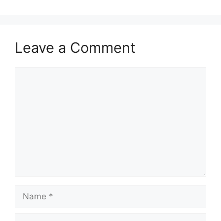
Leave a Comment
Comment
Name
Email