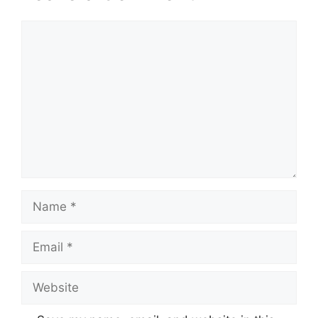
Comment
Name
Email
Website