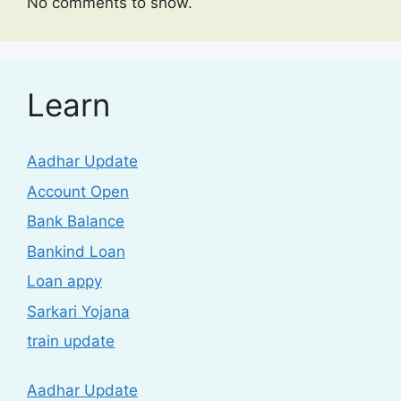
No comments to show.
Learn
Aadhar Update
Account Open
Bank Balance
Bankind Loan
Loan appy
Sarkari Yojana
train update
Aadhar Update