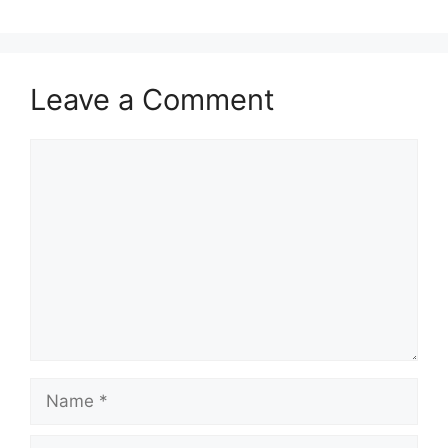
Leave a Comment
Comment
Name
Email