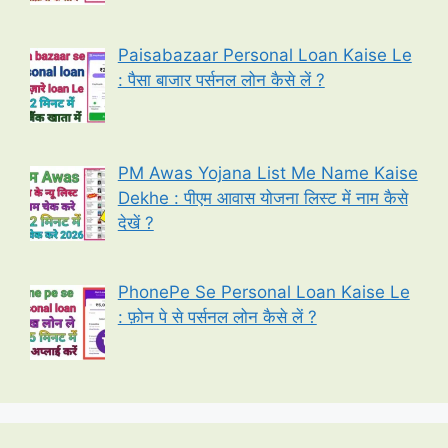
Paisabazaar Personal Loan Kaise Le
: पैसा बाजार पर्सनल लोन कैसे लें ?
PM Awas Yojana List Me Name Kaise
Dekhe : पीएम आवास योजना लिस्ट में नाम कैसे
देखें ?
PhonePe Se Personal Loan Kaise Le
: फ़ोन पे से पर्सनल लोन कैसे लें ?