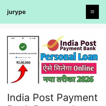
Skip
to
jurype
Menu
content
India Post Payment