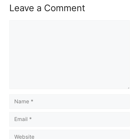
Leave a Comment
Comment
Name
Email
Website