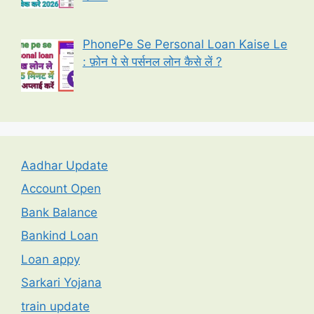
PhonePe Se Personal Loan Kaise Le
: फ़ोन पे से पर्सनल लोन कैसे लें ?
Aadhar Update
Account Open
Bank Balance
Bankind Loan
Loan appy
Sarkari Yojana
train update