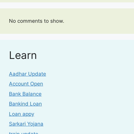
No comments to show.
Learn
Aadhar Update
Account Open
Bank Balance
Bankind Loan
Loan appy
Sarkari Yojana
train update