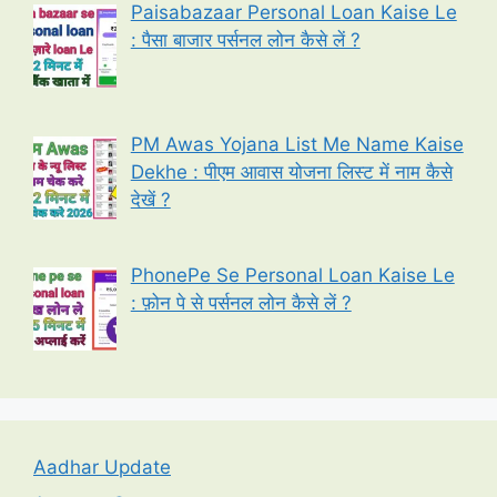
Paisabazaar Personal Loan Kaise Le
: पैसा बाजार पर्सनल लोन कैसे लें ?
PM Awas Yojana List Me Name Kaise
Dekhe : पीएम आवास योजना लिस्ट में नाम कैसे
देखें ?
PhonePe Se Personal Loan Kaise Le
: फ़ोन पे से पर्सनल लोन कैसे लें ?
Aadhar Update