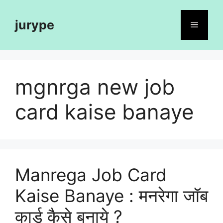
Skip
to
jurype
Menu
content
mgnrga new job
card kaise banaye
Manrega Job Card
Kaise Banaye : मनरेगा जॉब
कार्ड कैसे बनाये ?