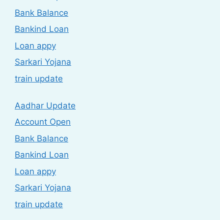
Bank Balance
Bankind Loan
Loan appy
Sarkari Yojana
train update
Aadhar Update
Account Open
Bank Balance
Bankind Loan
Loan appy
Sarkari Yojana
train update