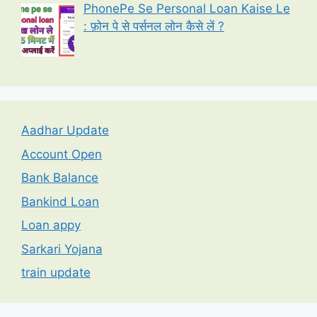
PhonePe Se Personal Loan Kaise Le
: फ़ोन पे से पर्सनल लोन कैसे लें ?
Aadhar Update
Account Open
Bank Balance
Bankind Loan
Loan appy
Sarkari Yojana
train update