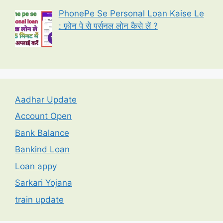
PhonePe Se Personal Loan Kaise Le
: फ़ोन पे से पर्सनल लोन कैसे लें ?
Aadhar Update
Account Open
Bank Balance
Bankind Loan
Loan appy
Sarkari Yojana
train update