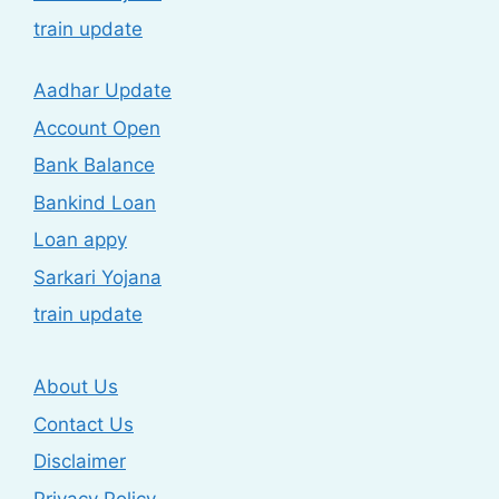
train update
Aadhar Update
Account Open
Bank Balance
Bankind Loan
Loan appy
Sarkari Yojana
train update
About Us
Contact Us
Disclaimer
Privacy Policy