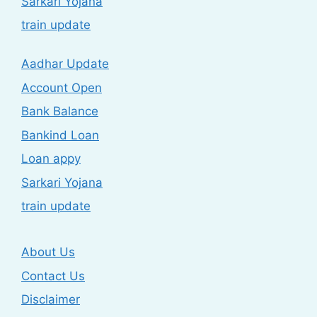
Sarkari Yojana
train update
Aadhar Update
Account Open
Bank Balance
Bankind Loan
Loan appy
Sarkari Yojana
train update
About Us
Contact Us
Disclaimer