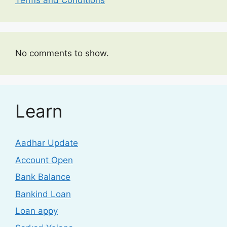
Terms and Conditions
No comments to show.
Learn
Aadhar Update
Account Open
Bank Balance
Bankind Loan
Loan appy