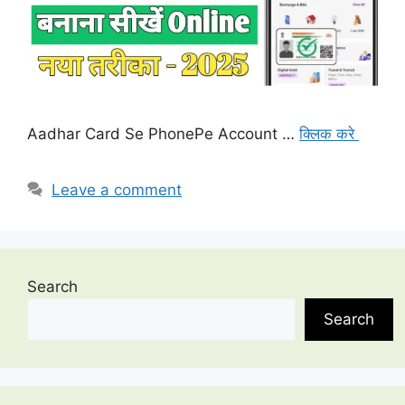
Aadhar Card Se PhonePe Account …
क्लिक करे
Leave a comment
Search
Search