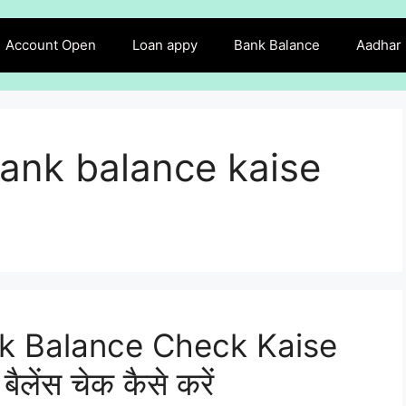
Account Open
Loan appy
Bank Balance
Aadhar
ank balance kaise
k Balance Check Kaise
ैलेंस चेक कैसे करें