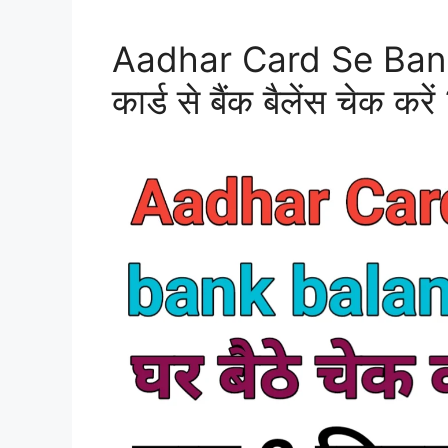
Aadhar Card Se Ban
कार्ड से बैंक बैलेंस चेक करें