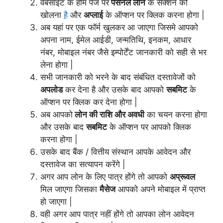
वेबसाइट के होम पेज पर
पर्सनल लोन
के सेक्शन को
खोलना
है
और
अप्लाई
के ऑप्शन पर क्लिक करना होगा |
अब यहां पर एक फॉर्म खुलकर आ जाएगा जिसमे आपको
अपना नाम, ईमेल आईडी, जन्मतिथि, इनकम, आधार
नंबर, मोबाइल नंबर जैसे
इम्पोर्टेंट
जानकारी को सही से भर
लेना होगा |
सभी जानकारी को भरने के बाद संबंधित दस्तावेजों को
अपलोड
कर देना है और उसके बाद आपको
सबमिट
के
ऑप्शन पर क्लिक कर देना होगा |
अब आपको
लोन की राशि और अवधी
का चयन करना होगा
और उसके बाद
सबमिट
के ऑप्शन पर आपको क्लिक
करना होगा |
उसके बाद बैंक / वित्तीय संस्थान आपके आवेदन और
दस्तावेज का सत्यापन करेंगे |
अगर आप लोन के लिए पात्र होंगे तो आपको
अप्रूवल
मिल जाएगा जिसका
मैसेज
आपको अपने मोबाइल में प्राप्त
हो जाएगा |
वही अगर आप पात्र नहीं होंगे तो आपका लोन आवेदन