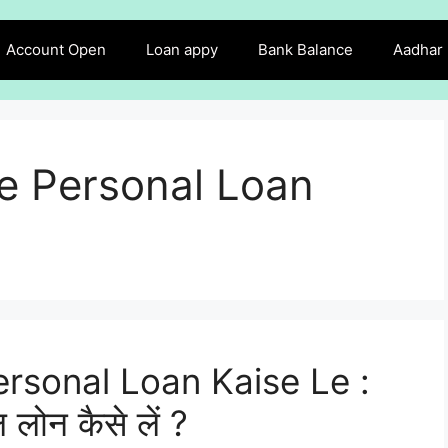
Account Open
Loan appy
Bank Balance
Aadhar
e Personal Loan
sonal Loan Kaise Le :
लोन कैसे लें ?