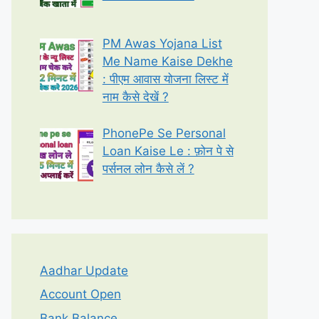
PM Awas Yojana List
Me Name Kaise Dekhe
: पीएम आवास योजना लिस्ट में
नाम कैसे देखें ?
PhonePe Se Personal
Loan Kaise Le : फ़ोन पे से
पर्सनल लोन कैसे लें ?
Aadhar Update
Account Open
Bank Balance