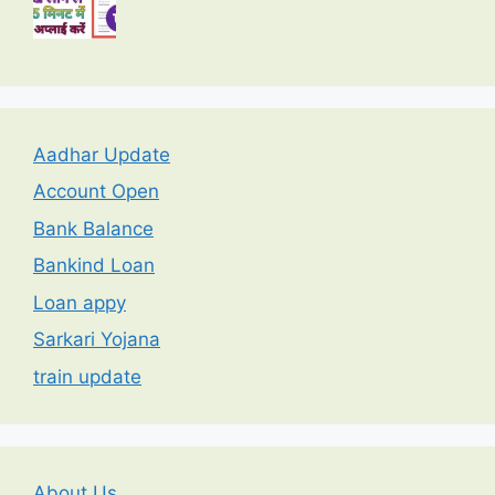
Aadhar Update
Account Open
Bank Balance
Bankind Loan
Loan appy
Sarkari Yojana
train update
About Us