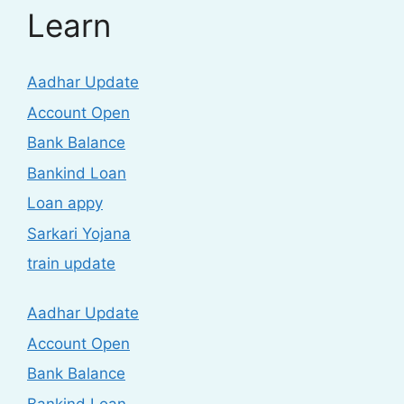
Learn
Aadhar Update
Account Open
Bank Balance
Bankind Loan
Loan appy
Sarkari Yojana
train update
Aadhar Update
Account Open
Bank Balance
Bankind Loan