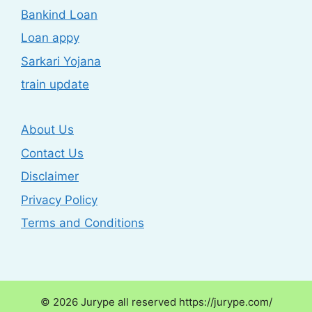
Bankind Loan
Loan appy
Sarkari Yojana
train update
About Us
Contact Us
Disclaimer
Privacy Policy
Terms and Conditions
© 2026 Jurype all reserved https://jurype.com/