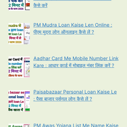
कैसे करें
PM Mudra Loan Kaise Len Online :
पीएम मुद्रा लोन ऑनलाइन कैसे लें ?
Aadhar Card Me Mobile Number Link
Kare : आधार कार्ड में मोबाइल नंबर लिंक करें ?
Paisabazaar Personal Loan Kaise Le
: पैसा बाजार पर्सनल लोन कैसे लें ?
PM Awas Yojana List Me Name Kaise