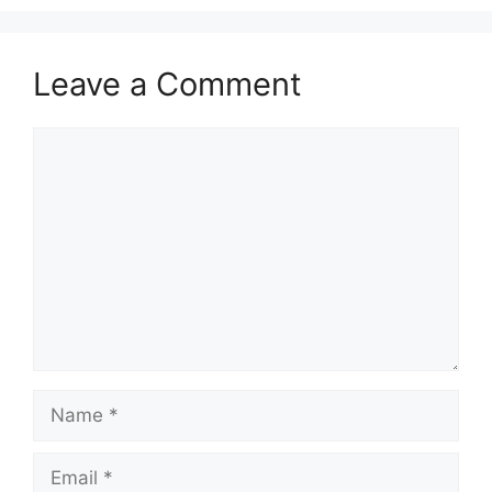
Leave a Comment
Comment
Name
Email